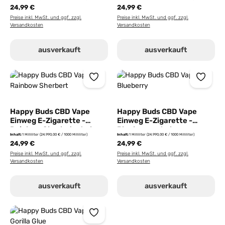
24,99 €
24,99 €
Preise inkl. MwSt. und ggf. zzgl.
Preise inkl. MwSt. und ggf. zzgl.
Versandkosten
Versandkosten
ausverkauft
ausverkauft
Happy Buds CBD Vape
Happy Buds CBD Vape
Einweg E-Zigarette -
Einweg E-Zigarette -
Rainbow Sherbet - 1ml
Blueberry - 1ml
Inhalt:
1 Milliliter
(24.990,00 € / 1000 Milliliter)
Inhalt:
1 Milliliter
(24.990,00 € / 1000 Milliliter)
24,99 €
24,99 €
Preise inkl. MwSt. und ggf. zzgl.
Preise inkl. MwSt. und ggf. zzgl.
Versandkosten
Versandkosten
ausverkauft
ausverkauft