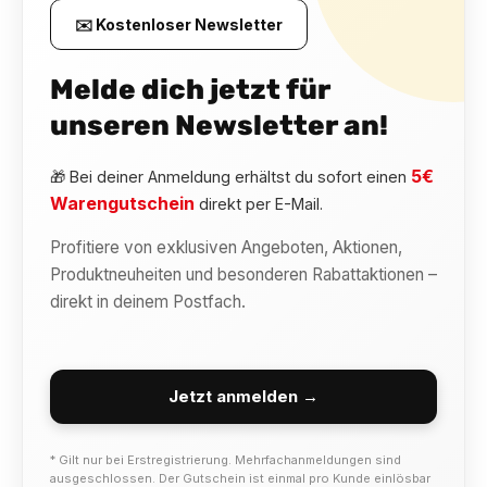
✉️ Kostenloser Newsletter
Melde dich jetzt für
unseren Newsletter an!
5€
🎁 Bei deiner Anmeldung erhältst du sofort einen
Warengutschein
direkt per E-Mail.
Profitiere von exklusiven Angeboten, Aktionen,
Produktneuheiten und besonderen Rabattaktionen –
direkt in deinem Postfach.
Jetzt anmelden →
* Gilt nur bei Erstregistrierung. Mehrfachanmeldungen sind
ausgeschlossen. Der Gutschein ist einmal pro Kunde einlösbar