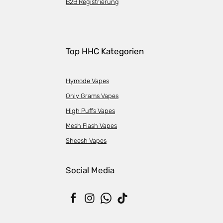
B2B Registrierung
Top HHC Kategorien
Hymode Vapes
Only Grams Vapes
High Puffs Vapes
Mesh Flash Vapes
Sheesh Vapes
Social Media