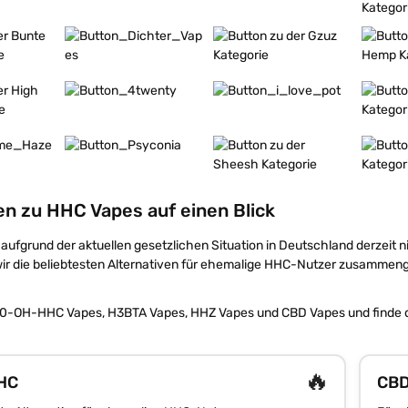
Mehr erfahren
Mehr erfahren
Mehr er
Mehr erfahren
Mehr erfahren
Mehr er
Mehr erfahren
Mehr erfahren
Mehr er
en zu HHC Vapes auf einen Blick
aufgrund der aktuellen gesetzlichen Situation in Deutschland derzeit 
wir die beliebtesten Alternativen für ehemalige HHC-Nutzer zusammenge
10-OH-HHC Vapes, H3BTA Vapes, HHZ Vapes und CBD Vapes und finde die
🔥
HC
CB