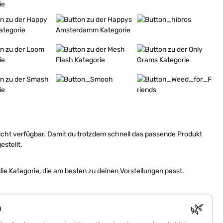
fahren
Mehr erfahren
Mehr erfahren
fahren
Mehr erfahren
Mehr erfahren
fahren
Mehr erfahren
Mehr erfahren
nicht verfügbar. Damit du trotzdem schnell das passende Produkt
stellt.
 Kategorie, die am besten zu deinen Vorstellungen passt.
🌿
D