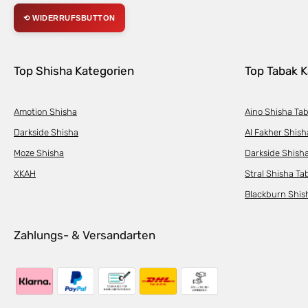
⟲ WIDERRUFSBUTTON
Top Shisha Kategorien
Top Tabak K
Amotion Shisha
Aino Shisha Ta
Darkside Shisha
Al Fakher Shish
Moze Shisha
Darkside Shish
XKAH
Stral Shisha Ta
Blackburn Shis
Zahlungs- & Versandarten