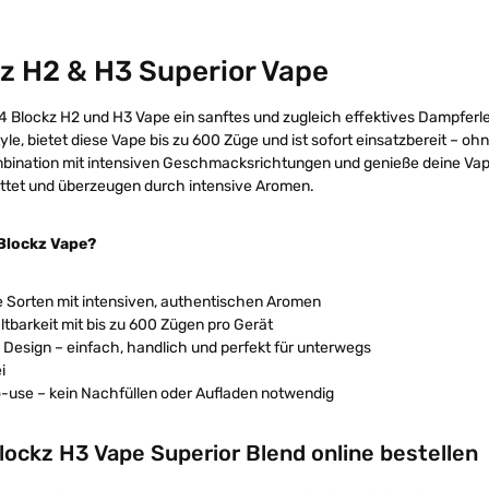
z H2 & H3 Superior Vape
 4 Blockz H2 und H3 Vape ein sanftes und zugleich effektives Dampferle
yle, bietet diese Vape bis zu 600 Züge und ist sofort einsatzbereit – oh
bination mit intensiven Geschmacksrichtungen und genieße deine Vape j
ttet und überzeugen durch intensive Aromen.
Blockz Vape?
ge Sorten mit intensiven, authentischen Aromen
tbarkeit mit bis zu 600 Zügen pro Gerät
 Design – einfach, handlich und perfekt für unterwegs
i
-use – kein Nachfüllen oder Aufladen notwendig
lockz H3 Vape Superior Blend online bestellen