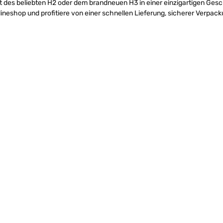
ft des beliebten H2 oder dem brandneuen H3 in einer einzigartigen Ges
neshop und profitiere von einer schnellen Lieferung, sicherer Verpac