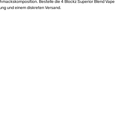
chmackskomposition. Bestelle die 4 Blockz Superior Blend Vape
kung und einem diskreten Versand.