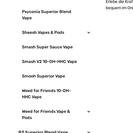
Erlebe die Kra
bequem im Onli
Psyconia Superior Blend
Vape
Sheesh Vapes & Pods
Smash Super Sauce Vape
Smash V2 10-OH-HHC Vape
Smooh Superior Vape
Weed for Friends 10-OH-
HHC Vape
Weed for Friends Vape &
Pods
B3 Superior Blend Vape