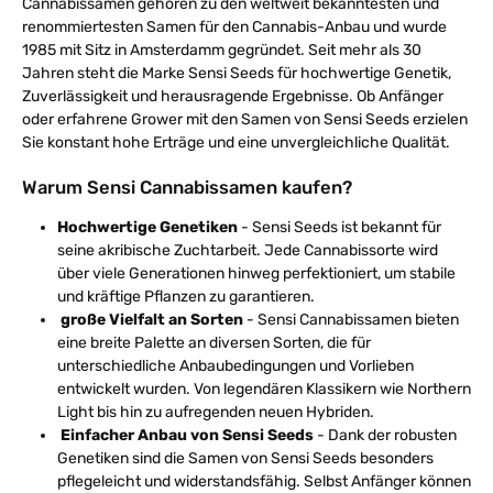
Cannabissamen gehören zu den weltweit bekanntesten und
renommiertesten Samen für den Cannabis-Anbau und wurde
1985 mit Sitz in Amsterdamm gegründet. Seit mehr als 30
Jahren steht die Marke Sensi Seeds für hochwertige Genetik,
Zuverlässigkeit und herausragende Ergebnisse. Ob Anfänger
oder erfahrene Grower mit den Samen von Sensi Seeds erzielen
Sie konstant hohe Erträge und eine unvergleichliche Qualität.
Warum Sensi Cannabissamen kaufen?
Hochwertige Genetiken
- Sensi Seeds ist bekannt für
seine akribische Zuchtarbeit. Jede Cannabissorte wird
über viele Generationen hinweg perfektioniert, um stabile
und kräftige Pflanzen zu garantieren.
große Vielfalt an Sorten
- Sensi Cannabissamen bieten
eine breite Palette an diversen Sorten, die für
unterschiedliche Anbaubedingungen und Vorlieben
entwickelt wurden. Von legendären Klassikern wie Northern
Light bis hin zu aufregenden neuen Hybriden.
Einfacher Anbau von Sensi Seeds
- Dank der robusten
Genetiken sind die Samen von Sensi Seeds besonders
pflegeleicht und widerstandsfähig. Selbst Anfänger können