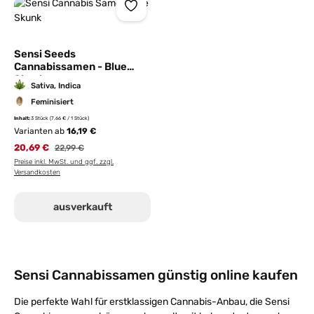
Sensi Seeds
Cannabissamen - Blue
Skunk
Sativa, Indica
Feminisiert
Inhalt:
3 Stück
(7,66 € / 1 Stück)
Varianten ab
16,19 €
20,69 €
22,99 €
Preise inkl. MwSt. und ggf. zzgl.
Versandkosten
ausverkauft
Sensi Cannabissamen günstig online kaufen
Die perfekte Wahl für erstklassigen Cannabis-Anbau, die Sensi