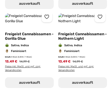
ausverkauft
ausverkauft
Freigeist Cannabissamen -
Freigeist Cannabissamen -
Gorilla Glue
Nothern Light
Sativa, Indica
Sativa, Indica
Feminisiert
Feminisiert
Inhalt:
3 Stück
(5,00 € / 1 Stück)
Inhalt:
3 Stück
(5,00 € / 1 Stück)
13,49 €
13,49 €
14,99 €
14,99 €
Preise inkl. MwSt. und ggf. zzgl.
Preise inkl. MwSt. und ggf. zzgl.
Versandkosten
Versandkosten
ausverkauft
ausverkauft