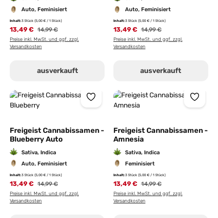
Auto, Feminisiert
Auto, Feminisiert
Inhalt:
3 Stück
(5,00 € / 1 Stück)
Inhalt:
3 Stück
(5,00 € / 1 Stück)
13,49 €
13,49 €
14,99 €
14,99 €
Preise inkl. MwSt. und ggf. zzgl.
Preise inkl. MwSt. und ggf. zzgl.
Versandkosten
Versandkosten
ausverkauft
ausverkauft
Freigeist Cannabissamen -
Freigeist Cannabissamen -
Blueberry Auto
Amnesia
Sativa, Indica
Sativa, Indica
Auto, Feminisiert
Feminisiert
Inhalt:
3 Stück
(5,00 € / 1 Stück)
Inhalt:
3 Stück
(5,00 € / 1 Stück)
13,49 €
13,49 €
14,99 €
14,99 €
Preise inkl. MwSt. und ggf. zzgl.
Preise inkl. MwSt. und ggf. zzgl.
Versandkosten
Versandkosten