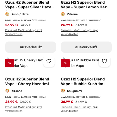
Gzuz H2 Superior Blend
Gzuz H2 Superior Blend
Vape - Super Silver Haze
Vape - Super Lemon Haze
1ml
1ml
Kush / Haze
Zitrone
Inhalt:
1 Milliliter
(26.990,00 € / 1000 Milliliter)
Inhalt:
1 Milliliter
(26.990,00 € / 1000 Milliliter)
26,99 €
Regulärer Preis:
26,99 €
Regulärer Preis:
34,99 €
34,99 €
Preise inkl. MwSt. und ggf. zzgl.
Preise inkl. MwSt. und ggf. zzgl.
Versandkosten
Versandkosten
ausverkauft
ausverkauft
%
%
Gzuz H2 Superior Blend
Gzuz H2 Superior Blend
Vape - Cherry Haze 1ml
Vape - Bubble Kush 1ml
Kirsche
Kaugummi
Inhalt:
1 Milliliter
(26.990,00 € / 1000 Milliliter)
Inhalt:
1 Milliliter
(26.990,00 € / 1000 Milliliter)
26,99 €
Regulärer Preis:
26,99 €
Regulärer Preis:
34,99 €
34,99 €
Preise inkl. MwSt. und ggf. zzgl.
Preise inkl. MwSt. und ggf. zzgl.
Versandkosten
Versandkosten