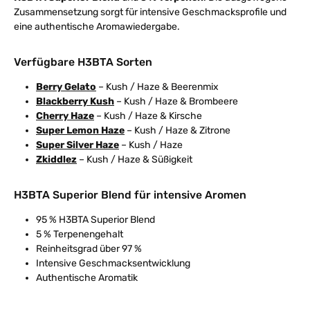
Zusammensetzung sorgt für intensive Geschmacksprofile und
eine authentische Aromawiedergabe.
Verfügbare H3BTA Sorten
Berry Gelato
– Kush / Haze & Beerenmix
Blackberry Kush
– Kush / Haze & Brombeere
Cherry Haze
– Kush / Haze & Kirsche
Super Lemon Haze
– Kush / Haze & Zitrone
Super Silver Haze
– Kush / Haze
Zkiddlez
– Kush / Haze & Süßigkeit
H3BTA Superior Blend für intensive Aromen
95 % H3BTA Superior Blend
5 % Terpenengehalt
Reinheitsgrad über 97 %
Intensive Geschmacksentwicklung
Authentische Aromatik