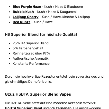
Blue Purple Haze
– Kush / Haze & Blaubeere
Bubble Kush
– Kush / Haze & Kaugummi
Lollipop Cherry
– Kush / Haze, Kirsche & Lollipop
Red Runtz
– Kush / Haze
H3 Superior Blend für höchste Qualität
95 % H3 Superior Blend
5 % Terpenengehalt
Reinheitsgrad über 97 %
Authentische Aromatik
Konstante Performance
Durch die hochwertige Rezeptur entsteht ein zuverlässiges und
gleichmäßiges Dampferlebnis.
Gzuz H3BTA Superior Blend Vapes
Die H3BTA-Serie setzt auf eine moderne Rezeptur mit
95 %
H3BTA Superior Blend
und
5 % Terpenen
. Die ausgewogene