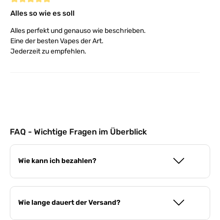
Bewertung mit 5 von 5 Sternen
Alles so wie es soll
Alles perfekt und genauso wie beschrieben.
Eine der besten Vapes der Art.
Jederzeit zu empfehlen.
FAQ - Wichtige Fragen im Überblick
Wie kann ich bezahlen?
Wie lange dauert der Versand?