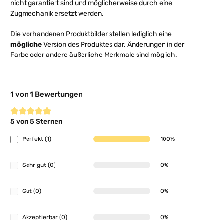
nicht garantiert sind und möglicherweise durch eine
Zugmechanik ersetzt werden.
Die vorhandenen Produktbilder stellen lediglich eine
mögliche
Version des Produktes dar. Änderungen in der
Farbe oder andere äußerliche Merkmale sind möglich.
1 von 1 Bewertungen
5 von 5 Sternen
Durchschnittliche Bewertung von 5 von 5 Sternen
Perfekt (1)
100%
Sehr gut (0)
0%
Gut (0)
0%
Akzeptierbar (0)
0%