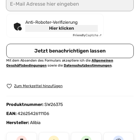
Anti-Roboter-Verifizierung
Hier klicken
Friendly
Captcha ⇗
Jetzt benachrichtigen lassen
Mit dem Absenden des Formulars akzeptiere ich die
Allgemeinen
Geschäftsbedingungen
sowie die
Datenschutzbestimmungen
.
Zum Merkzettel hinzufügen
Produktnummer:
SW26375
EAN:
4262542611106
Hersteller:
Alibia