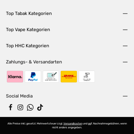
Top Tabak Kategorien
Top Vape Kategorien
Top HHC Kategorien
Zahlungs- & Versandarten
Social Media
Alle Preise inkl. gesetzl. Mehrwertsteuer zzgl.
Versandkosten
und ggf. Nachnahmegebühren, wenn
nicht anders angegeben.