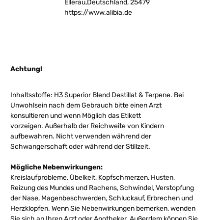
Ellerau,Deutschland, 25479
https://www.alibia.de
Achtung!
Inhaltsstoffe: H3 Superior Blend Destillat & Terpene. Bei
Unwohlsein nach dem Gebrauch bitte einen Arzt
konsultieren und wenn Möglich das Etikett
vorzeigen.
Außerhalb der Reichweite von Kindern
aufbewahren. Nicht verwenden während der
Schwangerschaft oder während der Stillzeit.
Mögliche Nebenwirkungen:
Kreislaufprobleme, Übelkeit, Kopfschmerzen, Husten,
Reizung des Mundes und Rachens, Schwindel, Verstopfung
der Nase, Magenbeschwerden, Schluckauf, Erbrechen und
Herzklopfen. Wenn Sie Nebenwirkungen bemerken, wenden
Sie sich an Ihren Arzt oder Apotheker. Außerdem können Sie