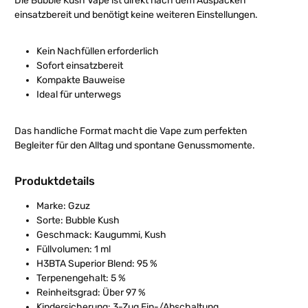
Die Bubble Kush Vape ist direkt nach dem Auspacken
einsatzbereit und benötigt keine weiteren Einstellungen.
Kein Nachfüllen erforderlich
Sofort einsatzbereit
Kompakte Bauweise
Ideal für unterwegs
Das handliche Format macht die Vape zum perfekten
Begleiter für den Alltag und spontane Genussmomente.
Produktdetails
Marke: Gzuz
Sorte: Bubble Kush
Geschmack: Kaugummi, Kush
Füllvolumen: 1 ml
H3BTA Superior Blend: 95 %
Terpenengehalt: 5 %
Reinheitsgrad: Über 97 %
Kindersicherung: 3-Zug Ein-/Abschaltung