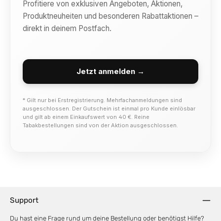
Profitiere von exklusiven Angeboten, Aktionen,
Produktneuheiten und besonderen Rabattaktionen –
direkt in deinem Postfach.
Jetzt anmelden →
* Gilt nur bei Erstregistrierung. Mehrfachanmeldungen sind
ausgeschlossen. Der Gutschein ist einmal pro Kunde einlösbar
und gilt ab einem Einkaufswert von 40 €. Reine
Tabakbestellungen sind von der Aktion ausgeschlossen.
Support
Du hast eine Frage rund um deine Bestellung oder benötigst Hilfe?