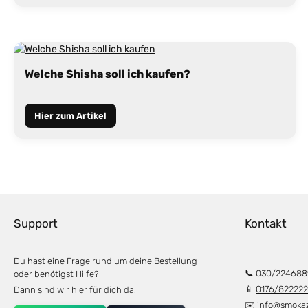
Welche Shisha soll ich kaufen?
Hier zum Artikel
Support
Kontakt
Du hast eine Frage rund um deine Bestellung
📞 030/224688
oder benötigst Hilfe?
📱
0176/82222
Dann sind wir hier für dich da!
✉️
info@smoka