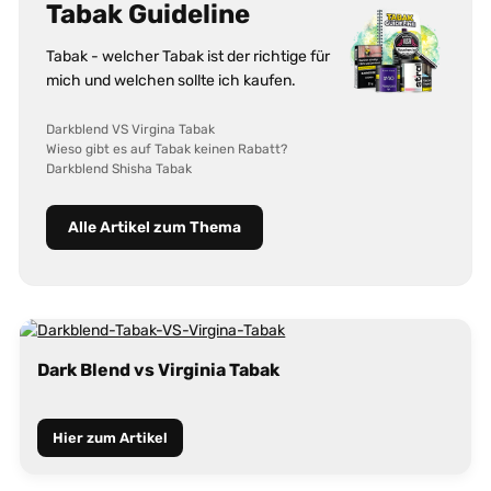
Tabak Guideline
Tabak - welcher Tabak ist der richtige für
mich und welchen sollte ich kaufen.
Darkblend VS Virgina Tabak
Wieso gibt es auf Tabak keinen Rabatt?
Darkblend Shisha Tabak
Alle Artikel zum Thema
Dark Blend vs Virginia Tabak
Hier zum Artikel