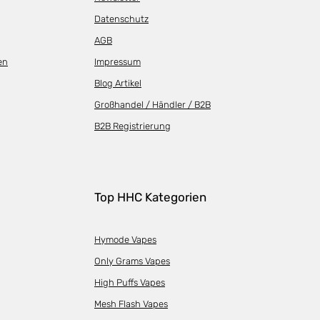
Datenschutz
AGB
en
Impressum
Blog Artikel
Großhandel / Händler / B2B
B2B Registrierung
Top HHC Kategorien
Hymode Vapes
Only Grams Vapes
High Puffs Vapes
Mesh Flash Vapes