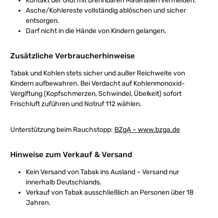
Kontakt der Glut mit brennbaren Materialien vermeiden.
Asche/Kohlereste vollständig ablöschen und sicher
entsorgen.
Darf nicht in die Hände von Kindern gelangen.
Zusätzliche Verbraucherhinweise
Tabak und Kohlen stets sicher und außer Reichweite von
Kindern aufbewahren.
Bei Verdacht auf Kohlenmonoxid-
Vergiftung (Kopfschmerzen, Schwindel, Übelkeit) sofort
Frischluft zuführen und Notruf 112 wählen.
Unterstützung beim Rauchstopp:
BZgA – www.bzga.de
Hinweise zum Verkauf & Versand
Kein Versand von Tabak ins Ausland – Versand nur
innerhalb Deutschlands.
Verkauf von Tabak ausschließlich an Personen über 18
Jahren.