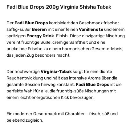
Fadi Blue Drops 200g Virginia Shisha Tabak
Der
Fadi Blue Drops
kombiniert den Geschmack frischer,
saftig-süßer
Beeren
mit einer feinen
Vanillenote
und einem
spritzigen
Energy Drink
-Finish. Diese einzigartige Mischung
vereint fruchtige Süße, cremige Sanftheit und eine
prickelnde Frische zu einem harmonischen Gesamterlebnis,
das jeden Zug besonders macht.
Der hochwertige
Virginia-Tabak
sorgt für eine dichte
Rauchentwicklung und hält das intensive Aroma über die
gesamte Session hinweg konstant.
Fadi Blue Drops
ist die
perfekte Wahl für alle, die fruchtig-süße Mischungen mit
einem leicht energetischen Kick bevorzugen.
Ein moderner Geschmack mit Charakter – frisch, süß und
belebend zugleich.