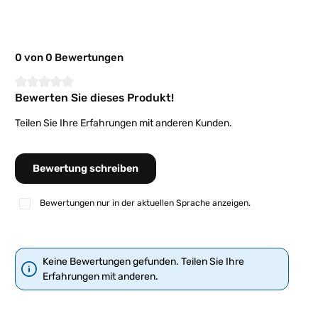
0 von 0 Bewertungen
Bewerten Sie dieses Produkt!
Durchschnittliche Bewertung von 0 von 5 Sternen
Teilen Sie Ihre Erfahrungen mit anderen Kunden.
Bewertung schreiben
Bewertungen nur in der aktuellen Sprache anzeigen.
Keine Bewertungen gefunden. Teilen Sie Ihre
Erfahrungen mit anderen.