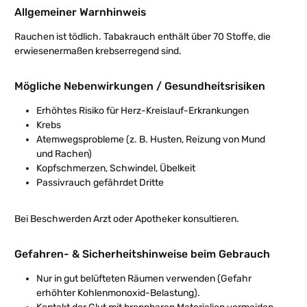
Allgemeiner Warnhinweis
Rauchen ist tödlich.
Tabakrauch enthält über 70 Stoffe, die
erwiesenermaßen krebserregend sind.
Mögliche Nebenwirkungen / Gesundheitsrisiken
Erhöhtes Risiko für Herz-Kreislauf-Erkrankungen
Krebs
Atemwegsprobleme (z. B. Husten, Reizung von Mund
und Rachen)
Kopfschmerzen, Schwindel, Übelkeit
Passivrauch gefährdet Dritte
Bei Beschwerden Arzt oder Apotheker konsultieren.
Gefahren- & Sicherheitshinweise beim Gebrauch
Nur in gut belüfteten Räumen verwenden (Gefahr
erhöhter Kohlenmonoxid-Belastung).