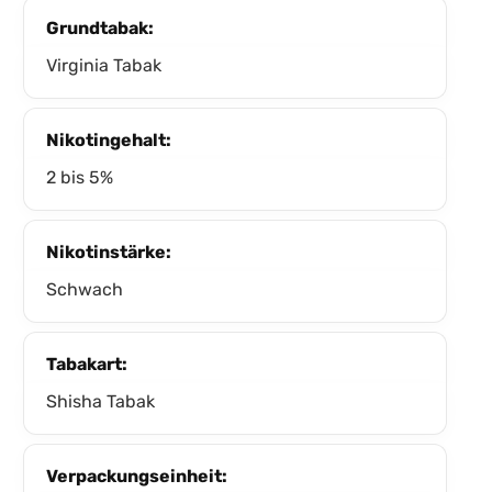
Grundtabak:
Virginia Tabak
Nikotingehalt:
2 bis 5%
Nikotinstärke:
Schwach
Tabakart:
Shisha Tabak
Verpackungseinheit: