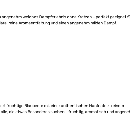
n angenehm weiches Dampferlebnis ohne Kratzen – perfekt geeignet f
 klare, reine Aromaentfaltung und einen angenehm milden Dampf.
ert fruchtige Blaubeere mit einer authentischen Hanfnote zu einem
 alle, die etwas Besonderes suchen – fruchtig, aromatisch und angen