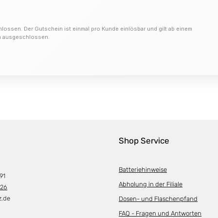
hlossen. Der Gutschein ist einmal pro Kunde einlösbar und gilt ab einem
on ausgeschlossen.
Shop Service
Batteriehinweise
91
Abholung in der Filiale
226
z.de
Dosen- und Flaschenpfand
FAQ - Fragen und Antworten