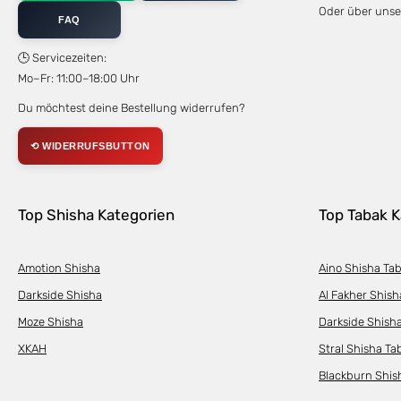
Oder über uns
FAQ
🕒 Servicezeiten:
Mo–Fr: 11:00–18:00 Uhr
Du möchtest deine Bestellung widerrufen?
⟲ WIDERRUFSBUTTON
Top Shisha Kategorien
Top Tabak K
Amotion Shisha
Aino Shisha Ta
Darkside Shisha
Al Fakher Shish
Moze Shisha
Darkside Shish
XKAH
Stral Shisha Ta
Blackburn Shis