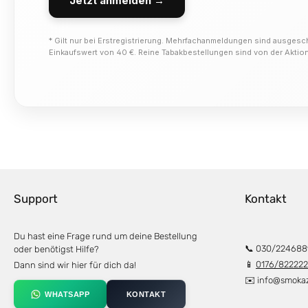
Jetzt anmelden →
* Gilt nur bei Erstregistrierung. Mehrfachanmeldungen sind ausgesc
Einkaufswert von 40 €. Reine Tabakbestellungen sind von der Akti
Support
Kontakt
Du hast eine Frage rund um deine Bestellung
📞 030/224688
oder benötigst Hilfe?
📱
0176/82222
Dann sind wir hier für dich da!
✉️
info@smoka
WHATSAPP
KONTAKT